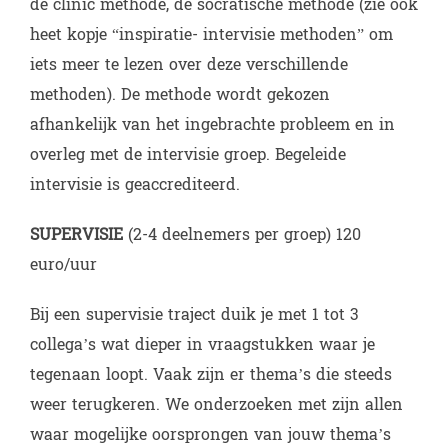
de clinic methode, de socratische methode (zie ook
heet kopje “inspiratie- intervisie methoden” om
iets meer te lezen over deze verschillende
methoden). De methode wordt gekozen
afhankelijk van het ingebrachte probleem en in
overleg met de intervisie groep. Begeleide
intervisie is geaccrediteerd.
SUPERVISIE
(2-4 deelnemers per groep) 120
euro/uur
Bij een supervisie traject duik je met 1 tot 3
collega’s wat dieper in vraagstukken waar je
tegenaan loopt. Vaak zijn er thema’s die steeds
weer terugkeren. We onderzoeken met zijn allen
waar mogelijke oorsprongen van jouw thema’s