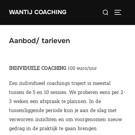
Ga
Zoek
naar
WANTIJ COACHING
TOGGLE
naar:
de
inhoud
Aanbod/ tarieven
INDIVIDUELE COACHING
100 euro/uur
Een individueel coachings traject is meestal
tussen de 5 en 10 sessies. We proberen eens per 2-
3 weken een afspraak te plannen. In de
tussenliggende periode kun je aan de slag met
verworven inzichten en om voorgenomen nieuw
gedrag in de praktijk te gaan brengen.